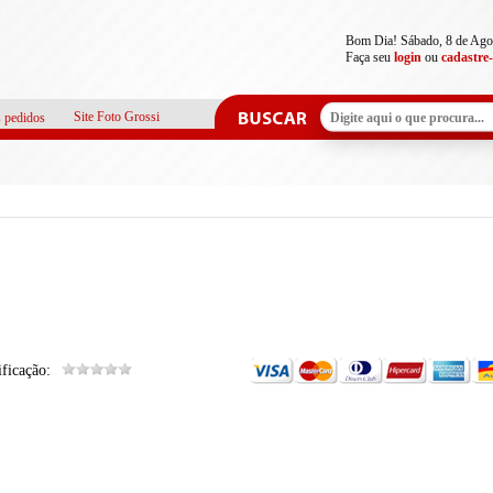
Bom Dia! Sábado, 8 de Ago
Faça seu
login
ou
cadastre-
Site Foto Grossi
 pedidos
ficação: