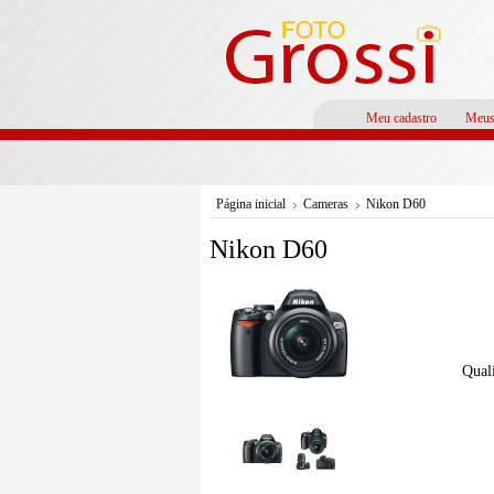
Meu cadastro
Meus
Página inicial
Cameras
Nikon D60
Nikon D60
Quali