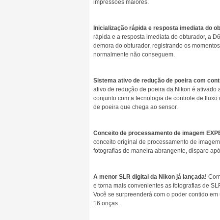
impressões maiores.
Inicialização rápida e resposta imediata do o
rápida e a resposta imediata do obturador, a D6
demora do obturador, registrando os momentos
normalmente não conseguem.
Sistema ativo de redução de poeira com contr
ativo de redução de poeira da Nikon é ativado
conjunto com a tecnologia de controle de fluxo 
de poeira que chega ao sensor.
Conceito de processamento de imagem EXP
conceito original de processamento de imagem d
fotografias de maneira abrangente, disparo apó
A menor SLR digital da Nikon já lançada!
Com 
e torna mais convenientes as fotografias de SL
Você se surpreenderá com o poder contido e
16 onças.