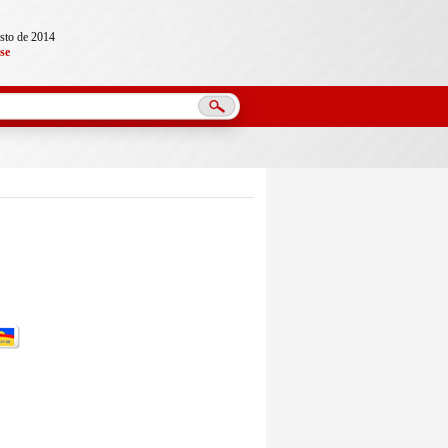
sto de 2014
se