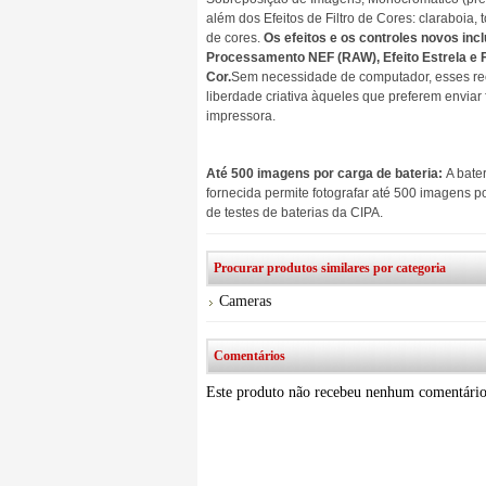
além dos Efeitos de Filtro de Cores: claraboia,
de cores.
Os efeitos e os controles novos in
Processamento NEF (RAW), Efeito Estrela e Fi
Cor.
Sem necessidade de computador, esses re
liberdade criativa àqueles que preferem enviar 
impressora.
Até 500 imagens por carga de bateria:
A bate
fornecida permite fotografar até 500 imagens 
de testes de baterias da CIPA.
Procurar produtos similares por categoria
Cameras
Comentários
Este produto não recebeu nenhum comentário 