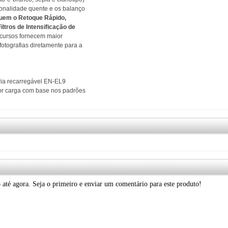
 tonalidade quente e os balanço
cluem o Retoque Rápido,
ltros de Intensificação de
cursos fornecem maior
fotografias diretamente para a
ria recarregável EN-EL9
por carga com base nos padrões
até agora. Seja o primeiro e enviar um comentário para este produto!