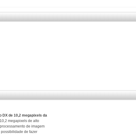
to DX de 10,2 megapixels da
0,2 megapixels de alto
e processamento de imagem
possibilidade de fazer