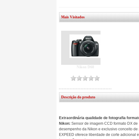
Mais Visitados
Nikon D60
Descrição do produto
Extraordinária qualidade de fotografia forma
Nikon:
Sensor de imagem CCD formato DX de 1
desempenho da Nikon e exclusivo conceito d
EXPEED oferece liberdade de corte adicional e 