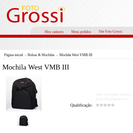
Site Foto Grossi
Meu cadastro
Meus pedidos
Página inicial
Bolsas & Mochilas
Mochila West VMB III
Mochila West VMB III
Entre em contato conosco 
grossifoto@gmail.com
Qualificação: