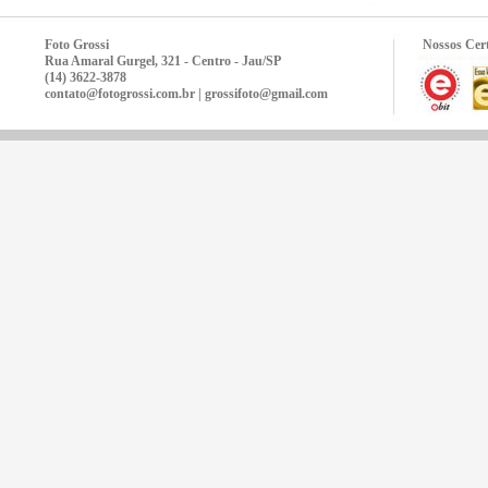
Foto Grossi
Nossos Cert
Rua Amaral Gurgel, 321 - Centro - Jau/SP
(14) 3622-3878
contato@fotogrossi.com.br | grossifoto@gmail.com